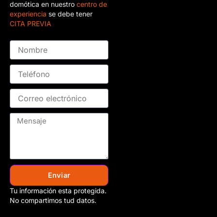
domótica en nuestro
centro de
experiencia
se debe tener
CITA PREVIA
Enviar
Tu información esta protegida.
No compartimos tud datos.