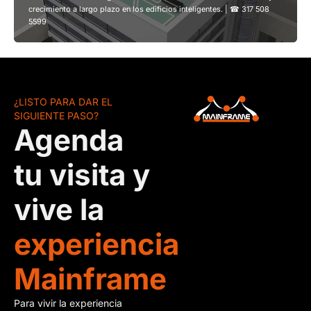
crecimiento a largo plazo en los edificios inteligentes. | ☎ 317 508
5599
¿LISTO PARA DAR EL
SIGUIENTE PASO?
Agenda
tu visita y
vive la
experiencia
Mainframe
Para vivir la experiencia