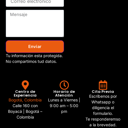
Enviar
Tu información esta protegida.
No compartimos tud datos.
Centro de
Horario de
Cita Previa
Experiencia
Atención
Escríbenos por
Bogotá, Colombia
Lunes a Viernes |
Whatsapp o
Calle 160 con
9:00 am – 5:00
diligencia el
Boyacá | Bogotá –
pm
formulario.
Colombia
Te responderemso
a la brevedad.